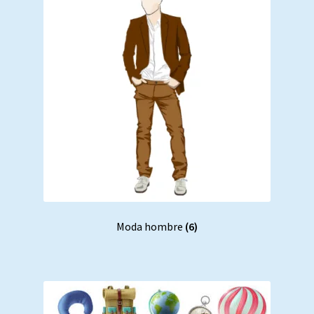
Política de Privacidad.
Procedencia de las obras.
Moda hombre
(6)