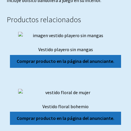
Incluye bolsito bandolera a juego en su interior.
Productos relacionados
Vestido playero sin mangas
Comprar producto en la página del anunciante.
Vestido floral bohemio
Comprar producto en la página del anunciante.