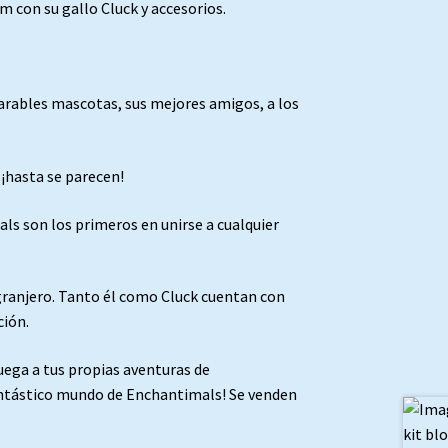
 con su gallo Cluck y accesorios.
rables mascotas, sus mejores amigos, a los
 ¡hasta se parecen!
ls son los primeros en unirse a cualquier
 granjero. Tanto él como Cluck cuentan con
ción.
juega a tus propias aventuras de
antástico mundo de Enchantimals! Se venden