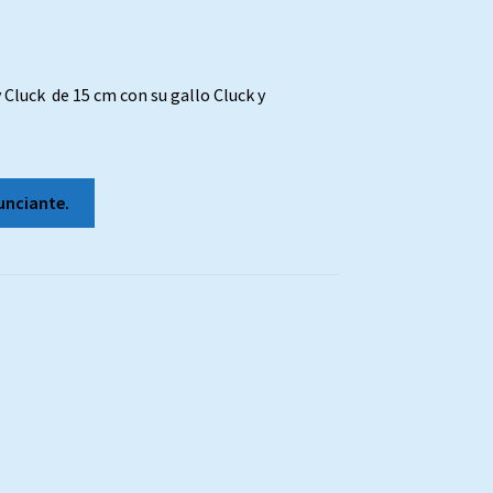
luck de 15 cm con su gallo Cluck y
unciante.