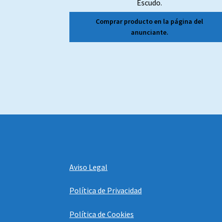
Escudo.
Comprar producto en la página del
anunciante.
Aviso Legal
Política de Privacidad
Política de Cookies