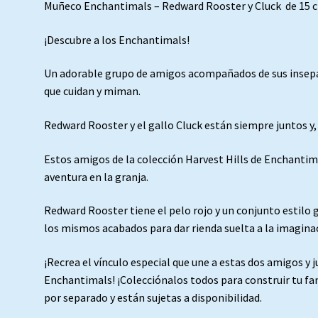
Muñeco Enchantimals – Redward Rooster y Cluck de 15 cm
¡Descubre a los Enchantimals!
Un adorable grupo de amigos acompañados de sus insepa
que cuidan y miman.
Redward Rooster y el gallo Cluck están siempre juntos y,
Estos amigos de la colección Harvest Hills de Enchantima
aventura en la granja.
Redward Rooster tiene el pelo rojo y un conjunto estilo
los mismos acabados para dar rienda suelta a la imagina
¡Recrea el vínculo especial que une a estas dos amigos y 
Enchantimals! ¡Colecciónalos todos para construir tu f
por separado y están sujetas a disponibilidad.