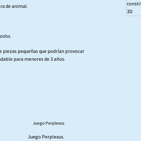
ra de animal.
rados.
e piezas pequeñas que podrían provocar
endable para menores de 3 años.
Juego Perplexus.